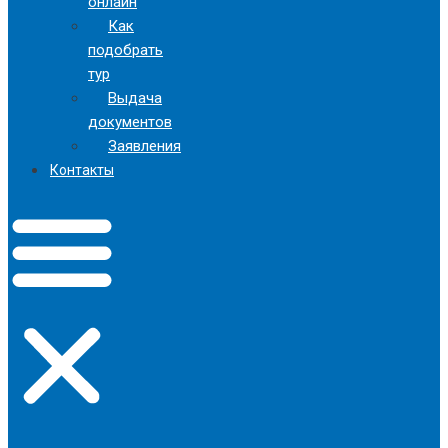
онлайн
Как
подобрать
тур
Выдача
документов
Заявления
Контакты