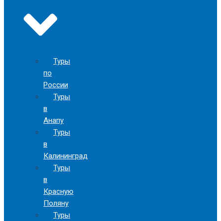
Туры
по
России
Туры
в
Анапу
Туры
в
Калининград
Туры
в
Красную
Поляну
Туры