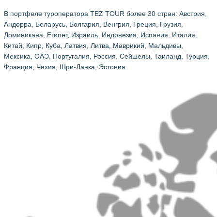
В портфеле туроператора TEZ TOUR более 30 стран: Австрия,
Андорра, Беларусь, Болгария, Венгрия, Греция, Грузия,
Доминикана, Египет, Израиль, Индонезия, Испания, Италия,
Китай, Кипр, Куба, Латвия, Литва, Маврикий, Мальдивы,
Мексика, ОАЭ, Португалия, Россия, Сейшелы, Таиланд, Турция,
Франция, Чехия, Шри-Ланка, Эстония.