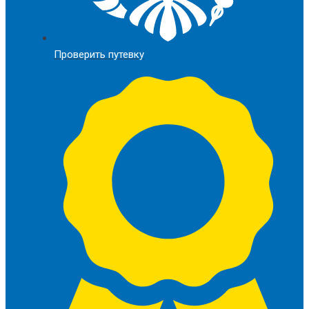
Проверить путевку