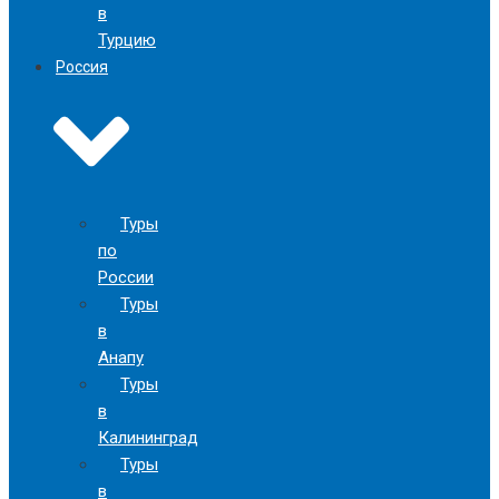
в
Турцию
Россия
Туры
по
России
Туры
в
Анапу
Туры
в
Калининград
Туры
в