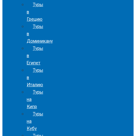
Туры
в
Грецию
Туры
в
Доминикану
Туры
в
Египет
Туры
в
Италию
Туры
на
Кипр
Туры
на
Кубу
Туры