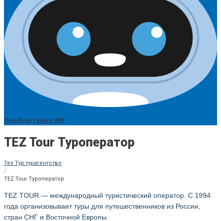
Подбор тура с ИИ
TEZ Tour Туроператор
Тез Тур турагентство
/
TEZ Tour Туроператор
TEZ TOUR — международный туристический оператор. С 1994
года организовывает туры для путешественников из России,
стран СНГ и Восточной Европы.