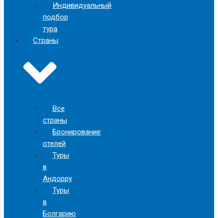
Индивидуальный
подбор
тура
Страны
Все
страны
Бронирование
отелей
Туры
в
Андорру
Туры
в
Болгарию