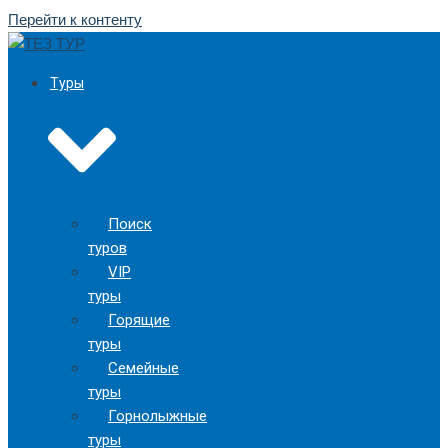
Перейти к контенту
Туры
Поиск
туров
VIP
туры
Горящие
туры
Семейные
туры
Горнолыжные
туры