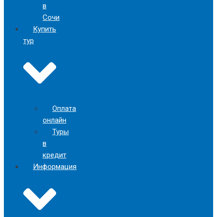
в
Сочи
Купить
тур
Оплата
онлайн
Туры
в
кредит
Информация