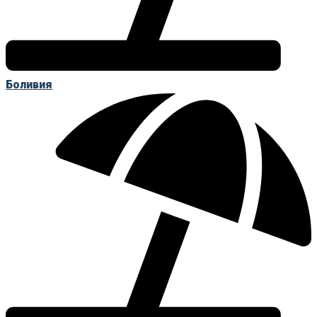
Боливия