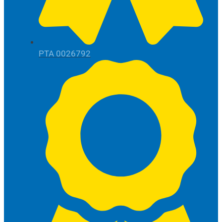
РТА 0026792