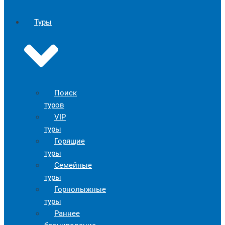
Туры
Поиск
туров
VIP
туры
Горящие
туры
Семейные
туры
Горнолыжные
туры
Раннее