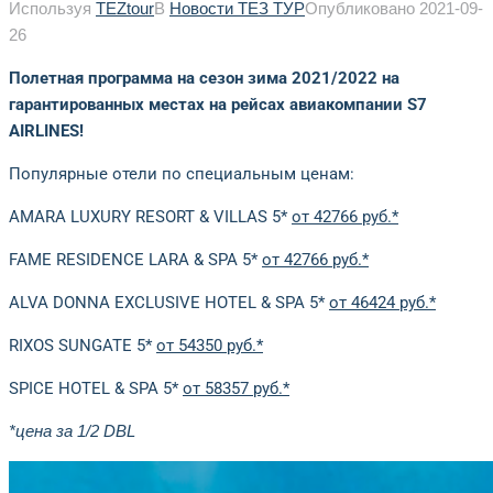
Используя
TEZtour
В
Новости ТЕЗ ТУР
Опубликовано
2021-09-
26
Полетная программа на сезон зима 2021/2022 на
гарантированных местах на рейсах авиакомпании S7
AIRLINES!
Популярные отели по специальным ценам:
AMARA LUXURY RESORT & VILLAS 5*
от 42766 руб.*
FAME RESIDENCE LARA & SPA 5*
от 42766 руб.*
ALVA DONNA EXCLUSIVE HOTEL & SPA 5*
от 46424 руб.*
RIXOS SUNGATE 5*
от 54350 руб.*
SPICE HOTEL & SPA 5*
от 58357 руб.*
*цена за 1/2 DBL