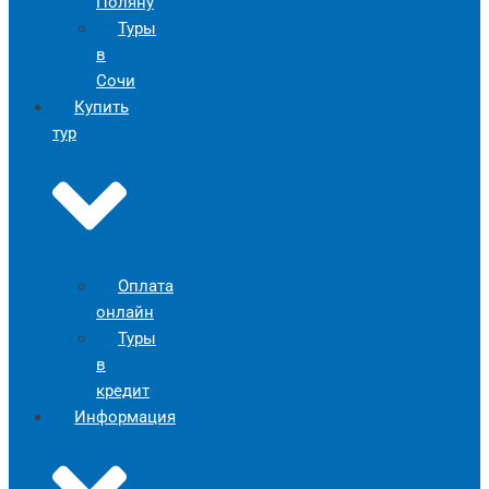
Поляну
Туры
в
Сочи
Купить
тур
Оплата
онлайн
Туры
в
кредит
Информация