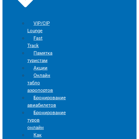
VIP/CIP
Lounge
Fast
Track
Памятка
туристам
Акции
Онлайн
табло
аэропортов
Бронирование
авиабилетов
Бронирование
туров
онлайн
Как