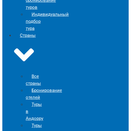
бронирование
туров
Индивидуальный
подбор
тура
Страны
Все
страны
Бронирование
отелей
Туры
в
Андорру
Туры