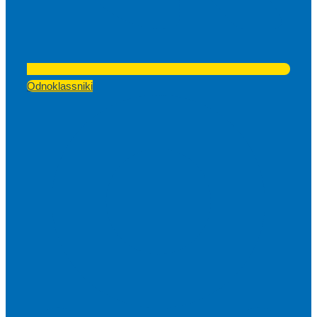
Odnoklassniki