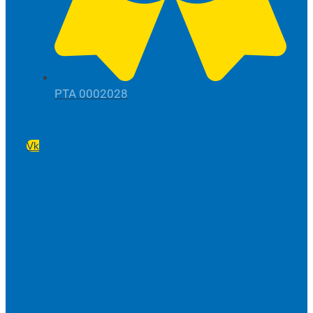
РТА 0002028
Vk