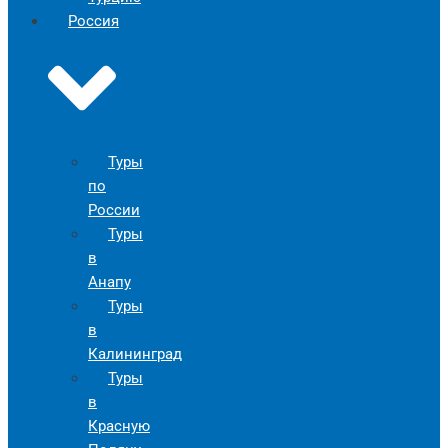
Россия
Туры
по
России
Туры
в
Анапу
Туры
в
Калининград
Туры
в
Красную