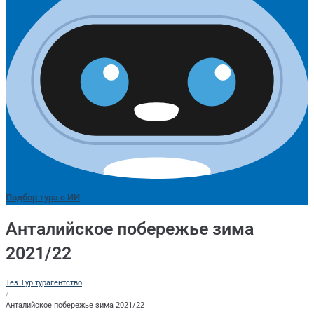
Подбор тура с ИИ
Анталийское побережье зима
2021/22
Тез Тур турагентство
/
Анталийское побережье зима 2021/22