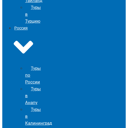
Таиланд
Туры
в
Турцию
Россия
Туры
по
России
Туры
в
Анапу
Туры
в
Калининград