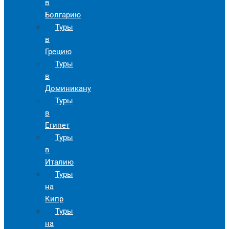
в
Болгарию
Туры
в
Грецию
Туры
в
Доминикану
Туры
в
Египет
Туры
в
Италию
Туры
на
Кипр
Туры
на