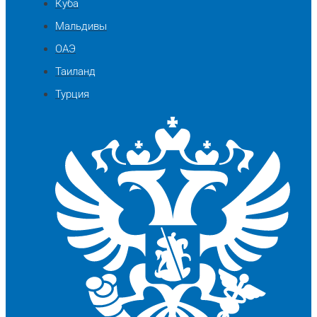
Куба
Мальдивы
ОАЭ
Таиланд
Турция