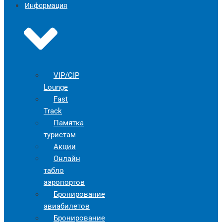
Информация
VIP/CIP
Lounge
Fast
Track
Памятка
туристам
Акции
Онлайн
табло
аэропортов
Бронирование
авиабилетов
Бронирование