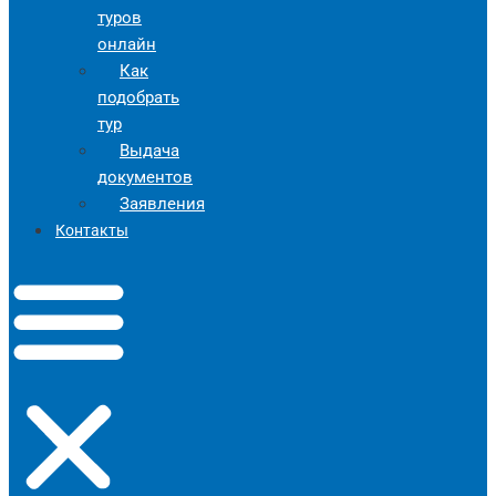
туров
онлайн
Как
подобрать
тур
Выдача
документов
Заявления
Контакты